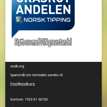
oodk.org
Spørsmål om nettsiden sendes til
Post@oodk.org
Kontonr. 1503 61 36720