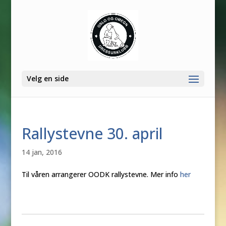
Velg en side
Rallystevne 30. april
14 jan, 2016
Til våren arrangerer OODK rallystevne. Mer info
her