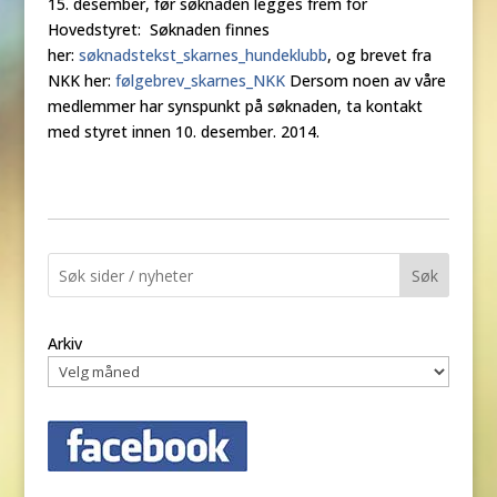
15. desember, før søknaden legges frem for
Hovedstyret: Søknaden finnes
her:
søknadstekst_skarnes_hundeklubb
, og brevet fra
NKK her:
følgebrev_skarnes_NKK
Dersom noen av våre
medlemmer har synspunkt på søknaden, ta kontakt
med styret innen 10. desember. 2014.
Søk
Arkiv