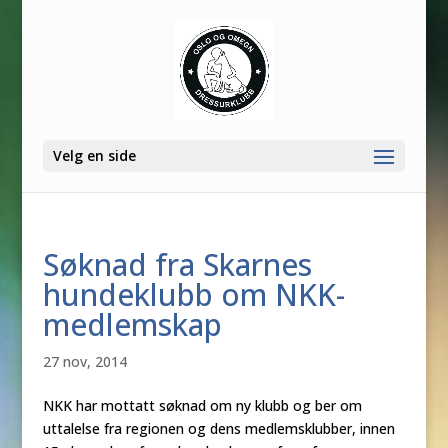
Velg en side
Søknad fra Skarnes
hundeklubb om NKK-
medlemskap
27 nov, 2014
NKK har mottatt søknad om ny klubb og ber om
uttalelse fra regionen og dens medlemsklubber, innen