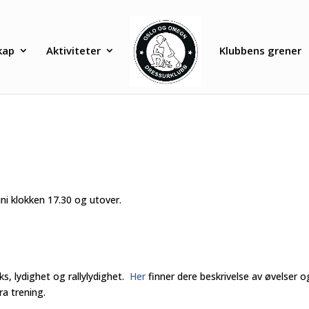
kap
Aktiviteter
Klubbens grener
juni klokken 17.30 og utover.
s, lydighet og rallylydighet.
Her
finner dere beskrivelse av øvelser o
ra trening.