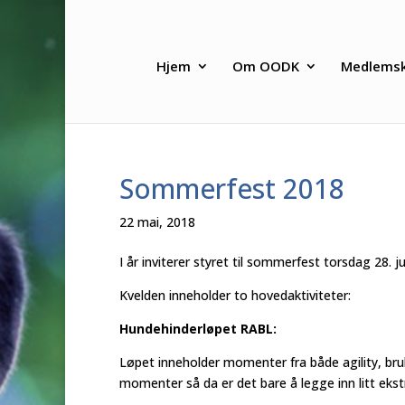
Hjem
Om OODK
Medlems
Sommerfest 2018
22 mai, 2018
I år inviterer styret til sommerfest torsdag 28. 
Kvelden inneholder to hovedaktiviteter:
Hundehinderløpet RABL:
Løpet inneholder momenter fra både agility, bruk
momenter så da er det bare å legge inn litt ekst