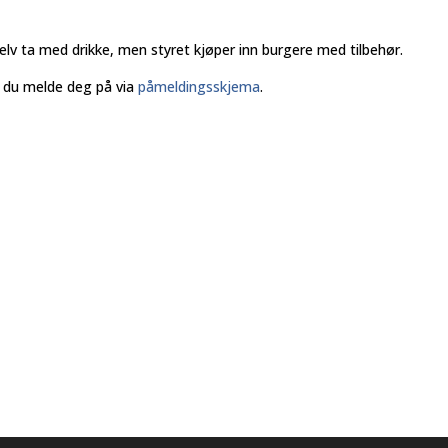
elv ta med drikke, men styret kjøper inn burgere med tilbehør.
 du melde deg på via
påmeldingsskjema
.