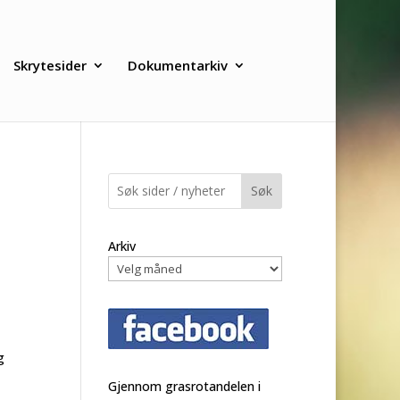
Skrytesider
Dokumentarkiv
Søk
Arkiv
g
Gjennom grasrotandelen i