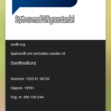
oodk.org
Spørsmål om nettsiden sendes til
Post@oodk.org
Kontonr. 1503 61 36720
Vippsnr. 19591
Org. nr. 990 109 044