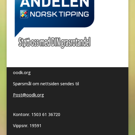
oodk.org
Spørsmål om nettsiden sendes til
Post@oodk.org
Kontonr. 1503 61 36720
Vippsnr. 19591