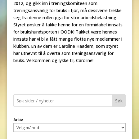
2012, og gikk inn i treningskomiteen som
treningsansvarlig for bruks i fjor, må dessverre trekke
seg fra denne rollen pga for stor arbeidsbelastning.
Styret ønsker å takke henne for en formidabel innsats
for brukshundsporten i OODK! Takket være hennes
innsats har vi bl a fått mange flotte nye medlemmer i
klubben. En av dem er Caroline Haadem, som styret
har utnevnt til å overta som treningsansvarlig for
bruks. Velkommen og lykke til, Caroline!
Søk
Arkiv