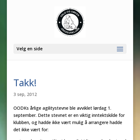
Velg en side
Takk!
3 sep, 2012
OODKs årlige agilitystevne ble avviklet lørdag 1.
september. Dette stevnet er en viktig inntektskilde for
klubben, og hadde ikke vært mulig å arrangere hadde
det ikke vært for: