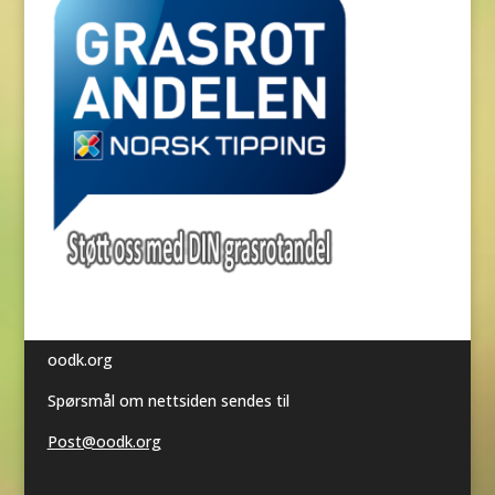
oodk.org
Spørsmål om nettsiden sendes til
Post@oodk.org