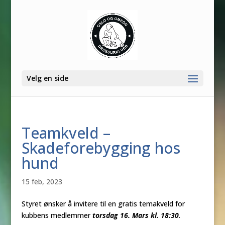
Velg en side
Teamkveld –
Skadeforebygging hos
hund
15 feb, 2023
Styret ønsker å invitere til en gratis temakveld for
kubbens medlemmer
torsdag 16. Mars kl. 18:30
.