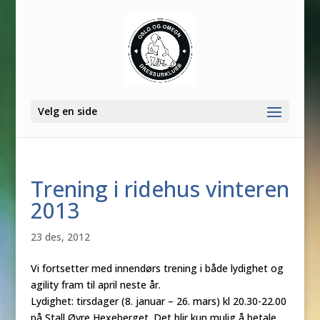
Velg en side
Trening i ridehus vinteren
2013
23 des, 2012
Vi fortsetter med innendørs trening i både lydighet og
agility fram til april neste år.
Lydighet: tirsdager (8. januar – 26. mars) kl 20.30-22.00
på Stall Øvre Hexeberget. Det blir kun mulig å betale