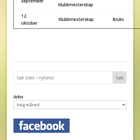
september
klubbmesterskap
12.
Klubbmesterskap
Bruks
oktober
Søk
Arkiv