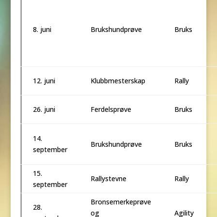
8. juni
Brukshundprøve
Bruks
12. juni
Klubbmesterskap
Rally
26. juni
Ferdelsprøve
Bruks
14.
Brukshundprøve
Bruks
september
15.
Rallystevne
Rally
september
Bronsemerkeprøve
28.
og
Agility