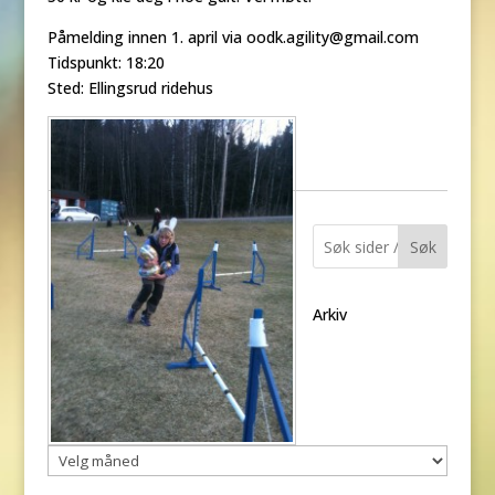
Påmelding innen 1. april via oodk.agility@gmail.com
Tidspunkt: 18:20
Sted: Ellingsrud ridehus
Søk
Arkiv