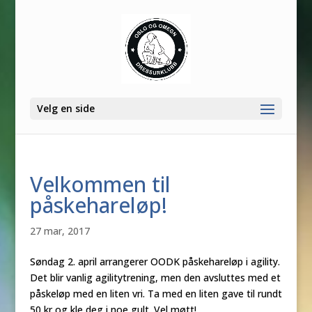
Velg en side
Velkommen til
påskehareløp!
27 mar, 2017
Søndag 2. april arrangerer OODK påskehareløp i agility.
Det blir vanlig agilitytrening, men den avsluttes med et
påskeløp med en liten vri. Ta med en liten gave til rundt
50 kr og kle deg i noe gult. Vel møtt!