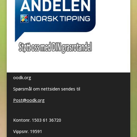
oodk.org
Spørsmål om nettsiden sendes til
Post@oodk.org
Kontonr. 1503 61 36720
Vippsnr. 19591