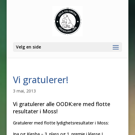
Velg en side
Vi gratulerer!
3 mai, 2013
Vi gratulerer alle OODK:ere med flotte
resultater i Moss!
Gratulerer med flotte lydighetsresultater i Moss:
Ina og Kiesha – 3. plass og 1. premie i klasse I