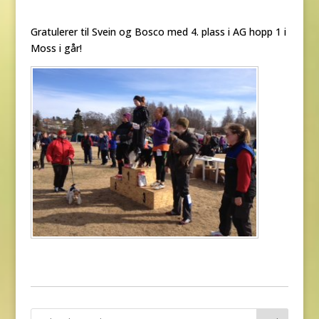
Gratulerer til Svein og Bosco med 4. plass i AG hopp 1 i
Moss i går!