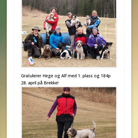
Gratulerer Hege og Alf med 1. plass og 184p
28. april på Brekke!