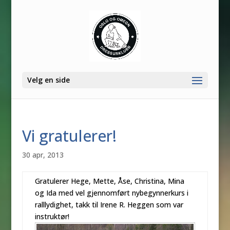
Velg en side
Vi gratulerer!
30 apr, 2013
Gratulerer Hege, Mette, Åse, Christina, Mina
og Ida med vel gjennomført nybegynnerkurs i
ralllydighet, takk til Irene R. Heggen som var
instruktør!