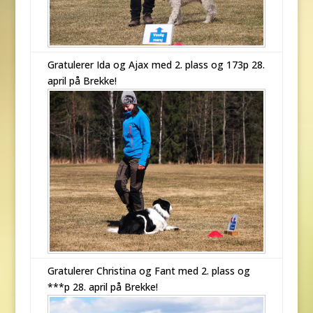
Gratulerer Ida og Ajax med 2. plass og 173p 28.
april på Brekke!
Gratulerer Christina og Fant med 2. plass og
***p 28. april på Brekke!