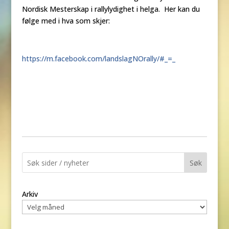
Nordisk Mesterskap i rallylydighet i helga. Her kan du
følge med i hva som skjer:
https://m.facebook.com/landslagNOrally/#_=_
Søk
Arkiv