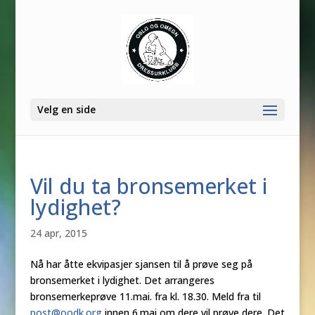
Velg en side
Vil du ta bronsemerket i
lydighet?
24 apr, 2015
Nå har åtte ekvipasjer sjansen til å prøve seg på
bronsemerket i lydighet. Det arrangeres
bronsemerkeprøve 11.mai. fra kl. 18.30. Meld fra til
post@oodk.org
innen 6.mai om dere vil prøve dere. Det