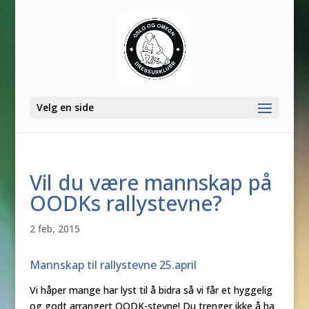
Velg en side
Vil du være mannskap på
OODKs rallystevne?
2 feb, 2015
Mannskap til rallystevne 25.april
Vi håper mange har lyst til å bidra så vi får et hyggelig
og godt arrangert OODK-stevne! Du trenger ikke å ha