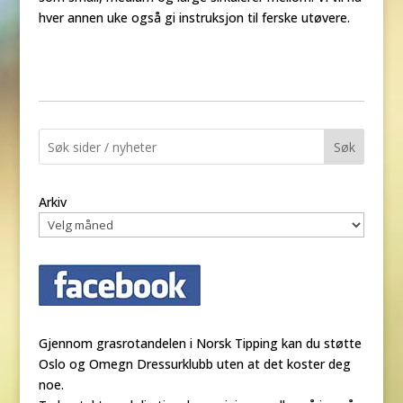
hver annen uke også gi instruksjon til ferske utøvere.
Søk
Arkiv
Gjennom grasrotandelen i Norsk Tipping kan du støtte
Oslo og Omegn Dressurklubb uten at det koster deg
noe.