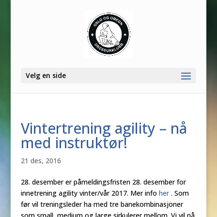
Velg en side
Vintertrening agility – nå
med instruktør!
21 des, 2016
28. desember er påmeldingsfristen 28. desember for
innetrening agility vinter/vår 2017. Mer info
her
. Som
før vil treningsleder ha med tre banekombinasjoner
som small, medium og large sirkulerer mellom. Vi vil nå