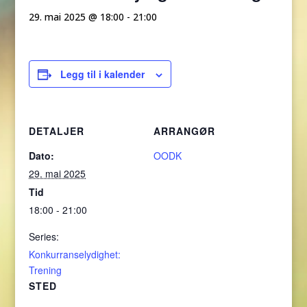
29. mai 2025 @ 18:00
-
21:00
Legg til i kalender
DETALJER
ARRANGØR
Dato:
OODK
29. mai 2025
Tid
18:00 - 21:00
Series:
Konkurranselydighet:
Trening
STED