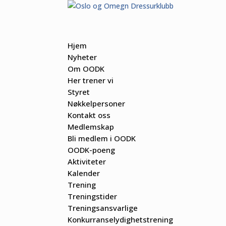
Hjem
Nyheter
Om OODK
Her trener vi
Styret
Nøkkelpersoner
Kontakt oss
Medlemskap
Bli medlem i OODK
OODK-poeng
Aktiviteter
Kalender
Trening
Treningstider
Treningsansvarlige
Konkurranselydighetstrening