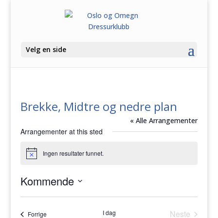
Velg en side
Brekke, Midtre og nedre plan
« Alle Arrangementer
Arrangementer at this sted
Ingen resultater funnet.
Merknad
Kommende
Velg
dato.
I dag
Neste
Arrangementer
Forrige